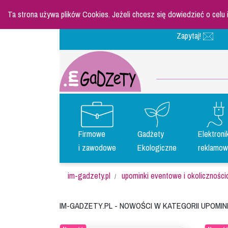
Ta strona używa plików Cookies. Jeżeli chcesz się dowiedzieć o celu
Zapytaj!
Firmowe
Gadżety
Elektroni
i zawodowe
Ekologiczne
reklamow
im-gadzety.pl
upominki eventowe i okolicznośc
Im-gadzety.pl - Nowości w kategorii upomi