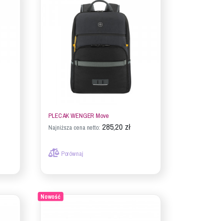
PLECAK WENGER Move
285,20 zł
Najniższa cena netto:
Porównaj
Nowość