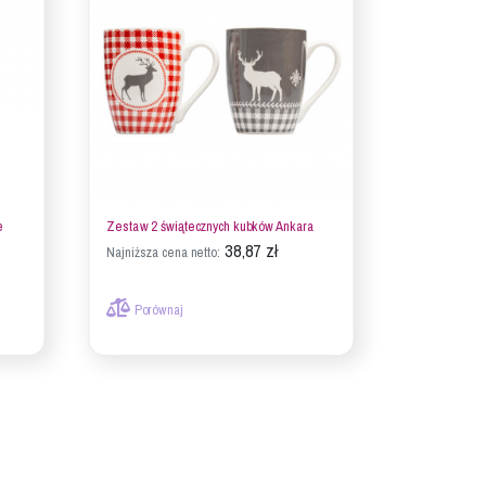
e
Zestaw 2 świątecznych kubków Ankara
38,87 zł
Najniższa cena netto:
Porównaj