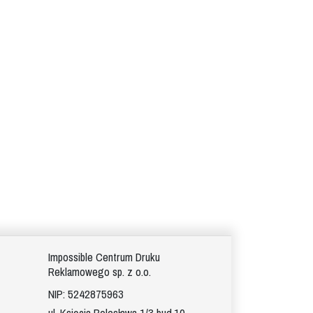
Impossible Centrum Druku
Reklamowego sp. z o.o.
NIP: 5242875963