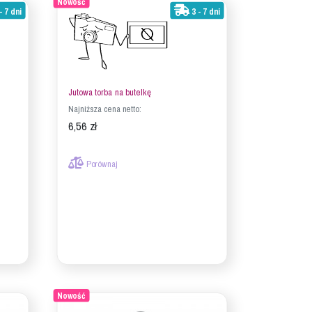
Nowość
- 7 dni
3 - 7 dni
Jutowa torba na butelkę
Najniższa cena netto:
6,56 zł
Porównaj
Nowość