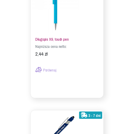
Długopis X9, touch pen
Najniższa cena netto:
2,44 zł
Porównaj
3 - 7 dni