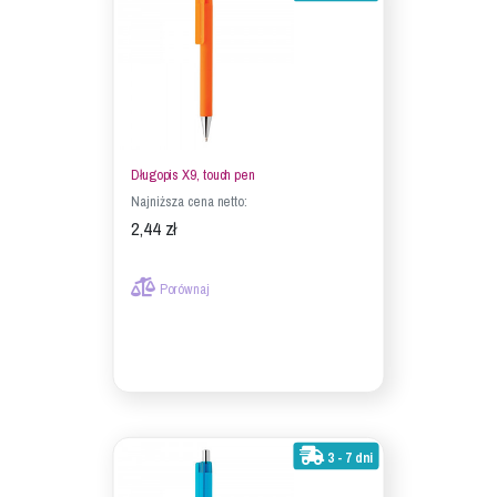
Długopis X9, touch pen
Najniższa cena netto:
2,44 zł
Porównaj
3 - 7 dni