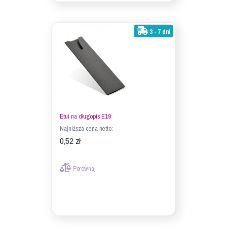
3 - 7 dni
Etui na długopis E19
Najniższa cena netto:
0,52 zł
Porównaj