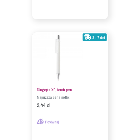
3 - 7 dni
Długopis X9, touch pen
Najniższa cena netto:
2,44 zł
Porównaj