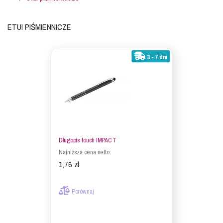
Etui piśmiennicze
3 - 7 dni
Długopis touch IMPACT
Najniższa cena netto:
1,76 zł
Porównaj