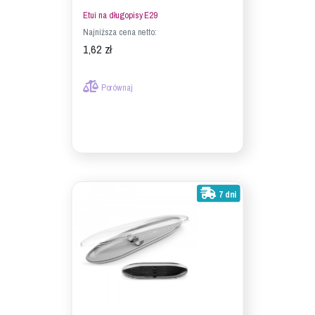
Etui na długopisy E29
Najniższa cena netto:
1,62 zł
Porównaj
7 dni