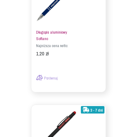
Długopis aluminiowy
Softano
Najniższa cena netto:
1,20 zł
Porównaj
3 - 7 dni