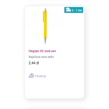
3 - 7 dni
Długopis X9, touch pen
Najniższa cena netto:
2,44 zł
Porównaj