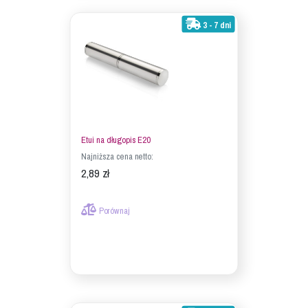
3 - 7 dni
Etui na długopis E20
Najniższa cena netto:
2,89 zł
Porównaj