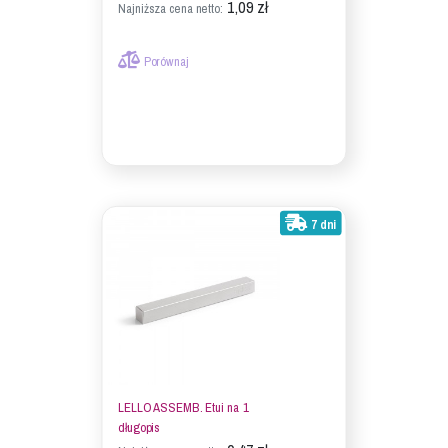
1,09 zł
Najniższa cena netto:
Porównaj
7 dni
LELLO ASSEMB. Etui na 1
długopis