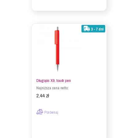
3 - 7 dni
Długopis X9, touch pen
Najniższa cena netto:
2,44 zł
Porównaj