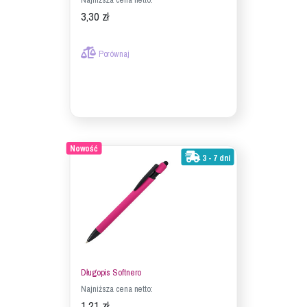
3,30 zł
Porównaj
Nowość
3 - 7 dni
Długopis Softnero
Najniższa cena netto:
1,21 zł