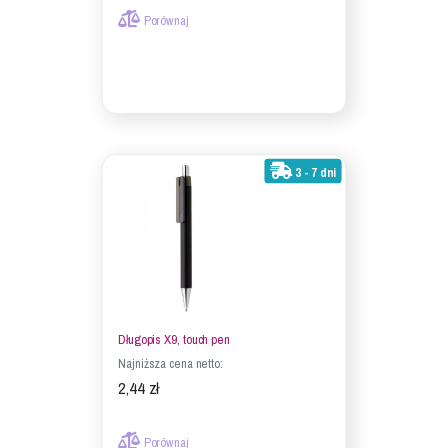
Porównaj
3 - 7 dni
Długopis X9, touch pen
Najniższa cena netto:
2,44 zł
Porównaj