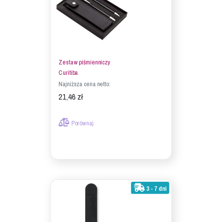
Zestaw piśmienniczy
Curitiba
Najniższa cena netto:
21,46 zł
Porównaj
3 - 7 dni