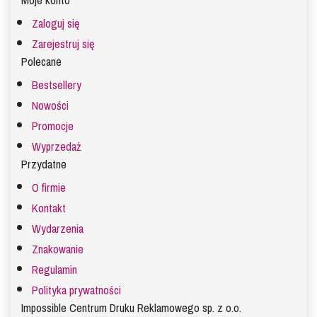
Moje konto
Zaloguj się
Zarejestruj się
Polecane
Bestsellery
Nowości
Promocje
Wyprzedaż
Przydatne
O firmie
Kontakt
Wydarzenia
Znakowanie
Regulamin
Polityka prywatności
Impossible Centrum Druku Reklamowego sp. z o.o.