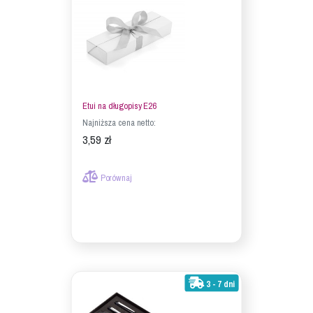
Etui na długopisy E26
Najniższa cena netto:
3,59 zł
Porównaj
3 - 7 dni