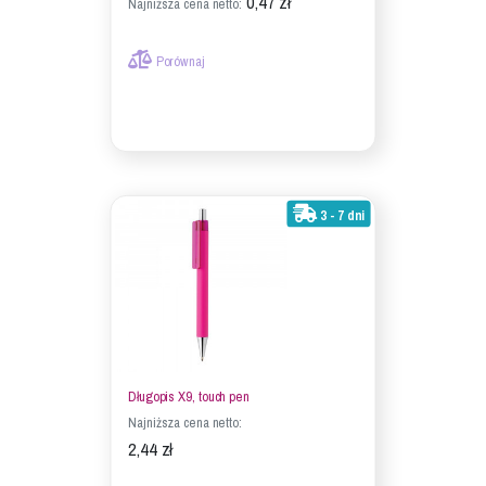
0,47 zł
Najniższa cena netto:
Porównaj
3 - 7 dni
Długopis X9, touch pen
Najniższa cena netto:
2,44 zł