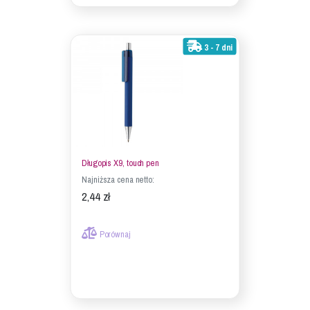
3 - 7 dni
Długopis X9, touch pen
Najniższa cena netto:
2,44 zł
Porównaj