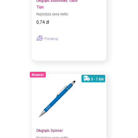
Długopis aluminiowy Touch
Tipo
Najniższa cena netto:
0,74 zł
Porównaj
Nowość
3 - 7 dni
Długopis Spinner
Najniższa cena netto: