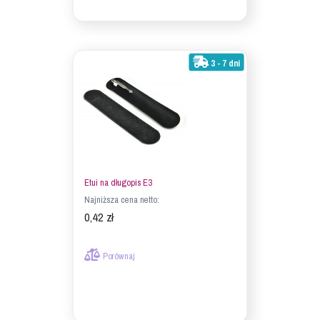
3 - 7 dni
Etui na długopis E3
Najniższa cena netto:
0,42 zł
Porównaj