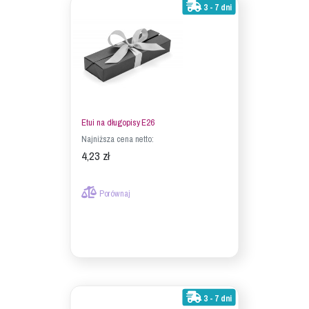
3 - 7 dni
Etui na długopisy E26
Najniższa cena netto:
4,23 zł
Porównaj
3 - 7 dni