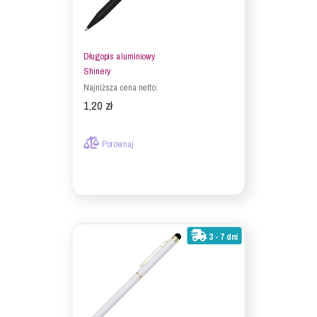
Długopis aluminiowy
Shinery
Najniższa cena netto:
1,20 zł
Porównaj
3 - 7 dni