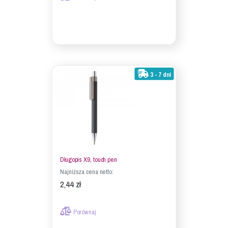
3 - 7 dni
Długopis X9, touch pen
Najniższa cena netto:
2,44 zł
Porównaj