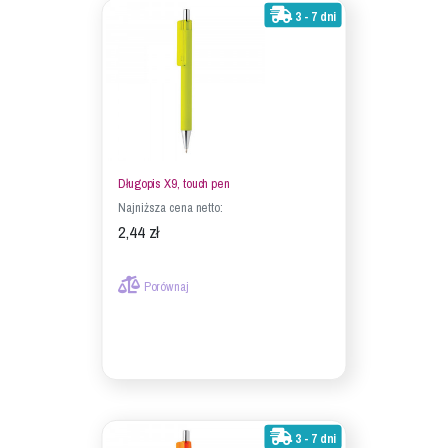
3 - 7 dni
Długopis X9, touch pen
Najniższa cena netto:
2,44 zł
Porównaj
3 - 7 dni