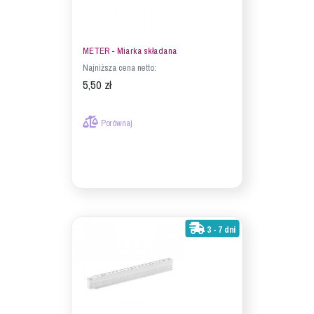
METER - Miarka składana
Najniższa cena netto:
5,50 zł
Porównaj
3 - 7 dni