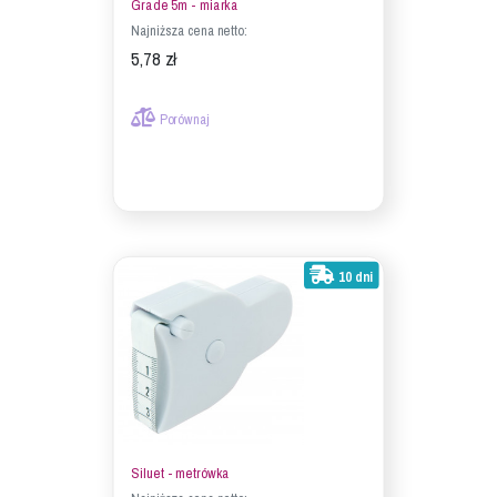
Grade 5m - miarka
Najniższa cena netto:
5,78 zł
Porównaj
10 dni
Siluet - metrówka