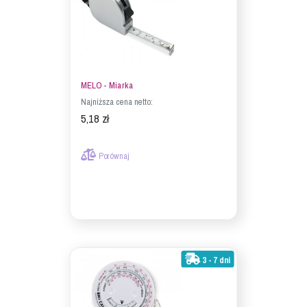
MELO - Miarka
Najniższa cena netto:
5,18 zł
Porównaj
3 - 7 dni