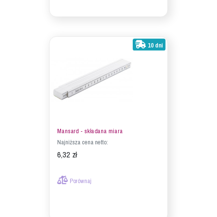
10 dni
Mansard - składana miara
Najniższa cena netto:
6,32 zł
Porównaj