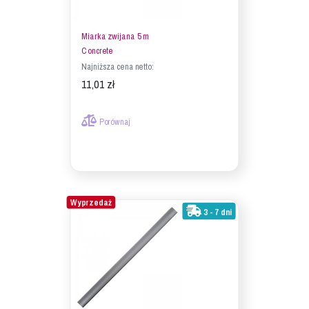
Miarka zwijana 5 m
Concrete
Najniższa cena netto:
11,01 zł
Porównaj
Wyprzedaż
3 - 7 dni