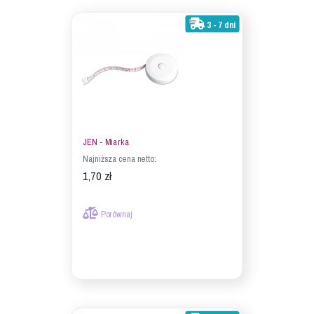
3 - 7 dni
JEN - Miarka
Najniższa cena netto:
1,70 zł
Porównaj