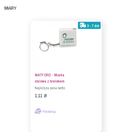
Miary
3 - 7 dni
WATFORD - Miarka
stalowa z brelokiem
Najniższa cena netto:
1,11 zł
Porównaj