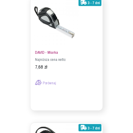
3 - 7 dni
DAVID - Miarka
Najniższa cena netto:
7,68 zł
Porównaj
3 - 7 dni