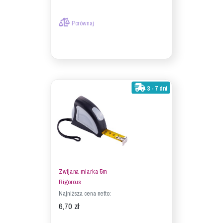
Porównaj
3 - 7 dni
Zwijana miarka 5m
Rigorous
Najniższa cena netto:
6,70 zł