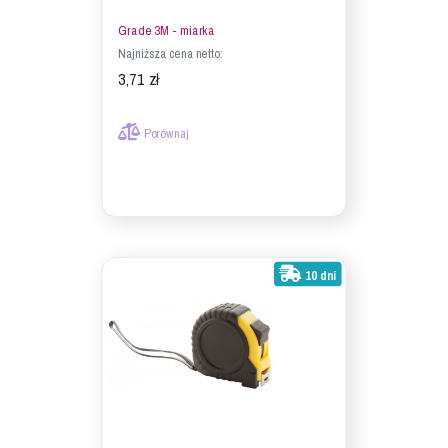
Grade 3M - miarka
Najniższa cena netto:
3,71 zł
Porównaj
10 dni