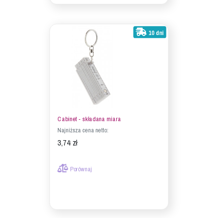
10 dni
Cabinet - składana miara
Najniższa cena netto:
3,74 zł
Porównaj