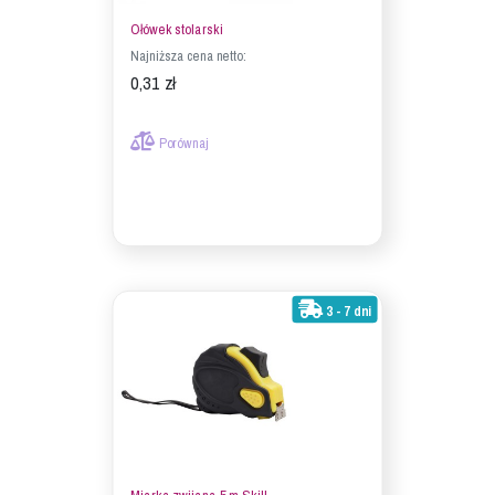
Ołówek stolarski
Najniższa cena netto:
0,31 zł
Porównaj
3 - 7 dni