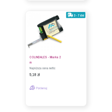
3 - 7 dni
COLINDALES - Miarka 2
m
Najniższa cena netto:
5,18 zł
Porównaj