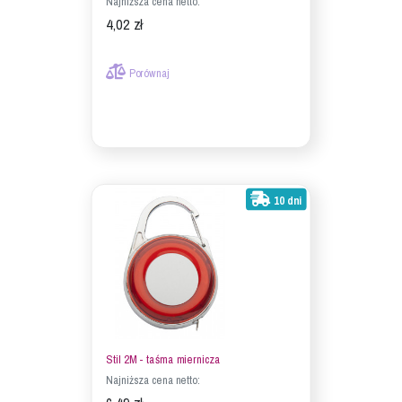
Najniższa cena netto:
4,02 zł
Porównaj
10 dni
Stil 2M - taśma miernicza
Najniższa cena netto: