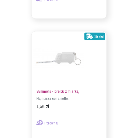
10 dni
Symmons - brelok z miarką
Najniższa cena netto:
1,56 zł
Porównaj