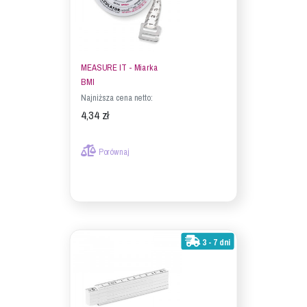
MEASURE IT - Miarka
BMI
Najniższa cena netto:
4,34 zł
Porównaj
3 - 7 dni