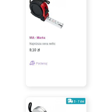
MIA - Miarka
Najniższa cena netto:
9,10 zł
Porównaj
3 - 7 dni