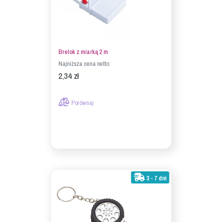
Brelok z miarką 2 m
Najniższa cena netto:
2,34 zł
Porównaj
3 - 7 dni