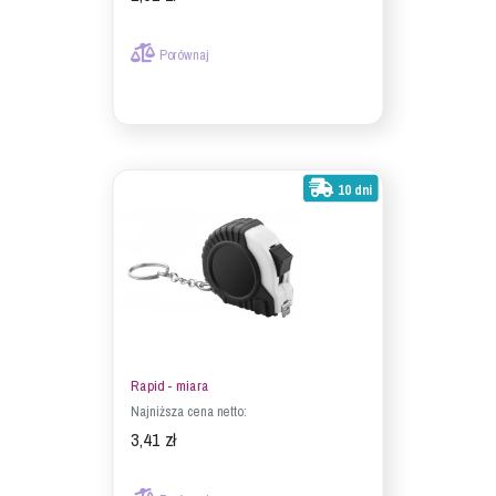
Porównaj
10 dni
Rapid - miara
Najniższa cena netto:
3,41 zł