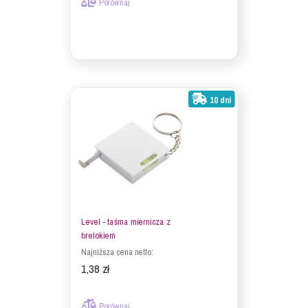
Porównaj
10 dni
Level - taśma miernicza z
brelokiem
Najniższa cena netto:
1,38 zł
Porównaj