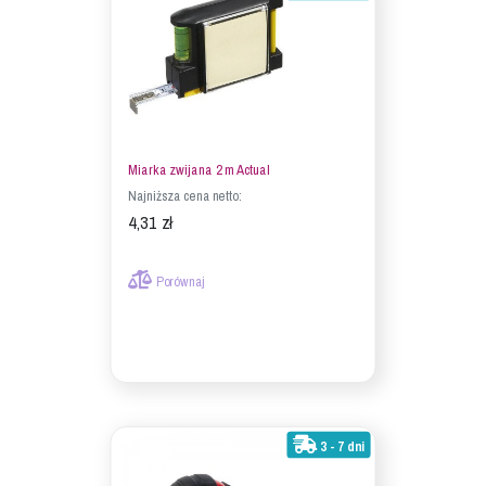
Miarka zwijana 2 m Actual
Najniższa cena netto:
4,31 zł
Porównaj
3 - 7 dni