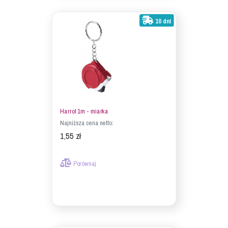
10 dni
Harrol 1m - miarka
Najniższa cena netto:
1,55 zł
Porównaj