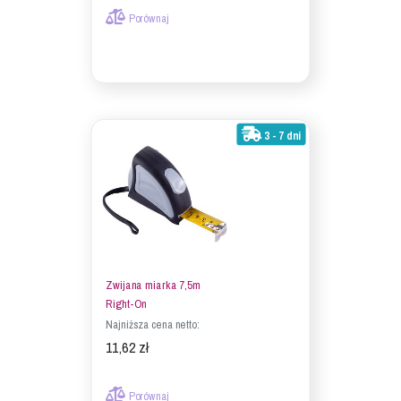
Porównaj
3 - 7 dni
Zwijana miarka 7,5m
Right-On
Najniższa cena netto:
11,62 zł
Porównaj