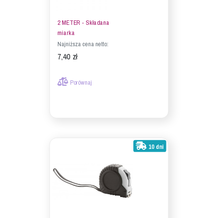
2 METER - Składana
miarka
Najniższa cena netto:
7,40 zł
Porównaj
10 dni