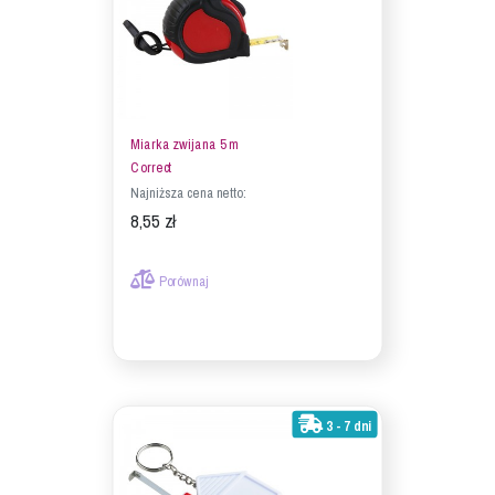
Miarka zwijana 5 m
Correct
Najniższa cena netto:
8,55 zł
Porównaj
3 - 7 dni