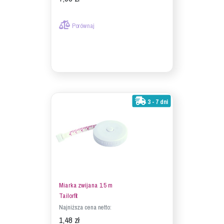
Porównaj
3 - 7 dni
Miarka zwijana 1.5 m
Tailorfit
Najniższa cena netto:
1,48 zł