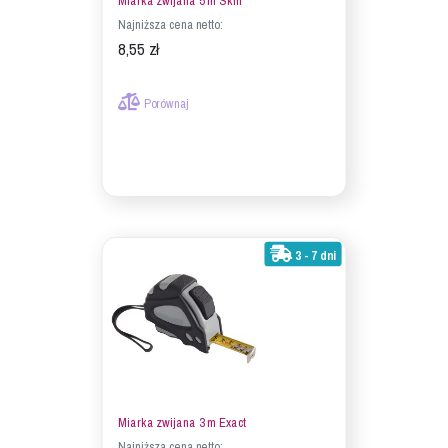
Miarka zwijana 5 m Skill
Najniższa cena netto:
8,55 zł
Porównaj
3 - 7 dni
Miarka zwijana 3 m Exact
Najniższa cena netto: