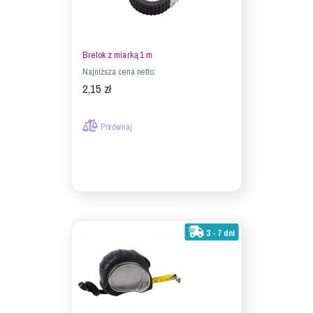
Brelok z miarką 1 m
Najniższa cena netto:
2,15 zł
Porównaj
3 - 7 dni