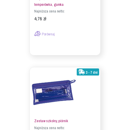
temperówka, gumka
Najniższa cena netto:
4,76 zł
Porównaj
3 - 7 dni
Zestaw szkolny, piórnik
Najniższa cena netto: