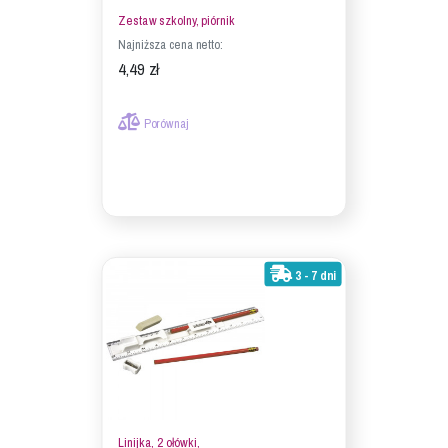
Zestaw szkolny, piórnik
Najniższa cena netto:
4,49 zł
Porównaj
3 - 7 dni
Linijka, 2 ołówki,