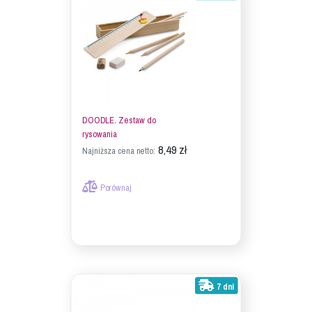
DOODLE. Zestaw do
rysowania
8,49 zł
Najniższa cena netto:
Porównaj
7 dni