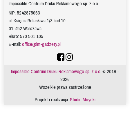
Impossible Centrum Druku Reklamowego sp. z o.o.
NIP: 5242875963
ul. Księcia Bolesława 1/3 bud.10
01-452 Warszawa
Biuro: 570 501 105
E-mail:
office@im-gadzety.pl
Impossible Centrum Druku Reklamowego sp. z o.o.
© 2019 -
2026
Wszelkie prawa zastrzeżone
Projekt i realizacja:
Studio Moyoki