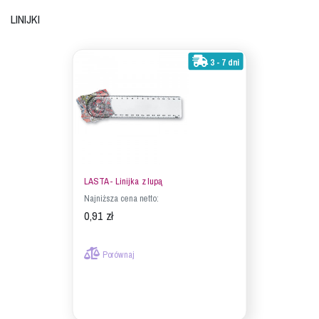
Linijki
3 - 7 dni
LASTA - Linijka z lupą
Najniższa cena netto:
0,91 zł
Porównaj