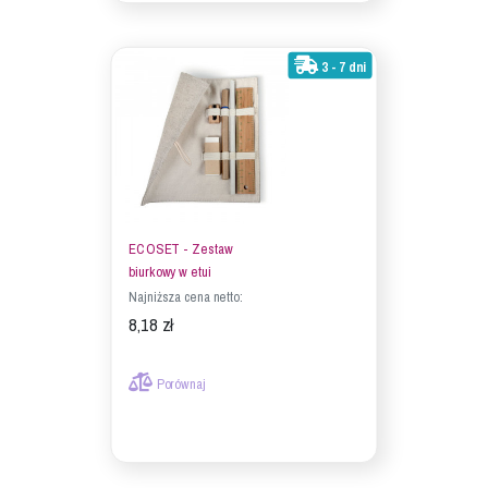
3 - 7 dni
ECOSET - Zestaw
biurkowy w etui
Najniższa cena netto:
8,18 zł
Porównaj