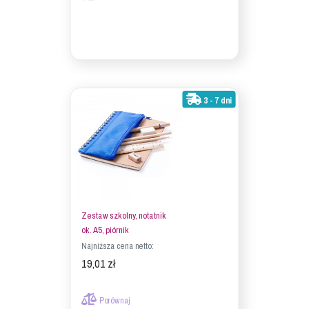
3 - 7 dni
Zestaw szkolny, notatnik
ok. A5, piórnik
Najniższa cena netto:
19,01 zł
Porównaj