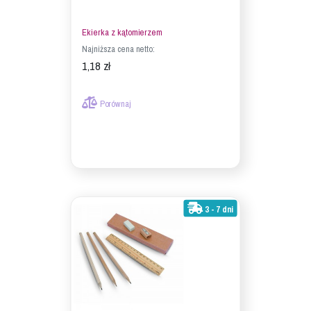
Ekierka z kątomierzem
Najniższa cena netto:
1,18 zł
Porównaj
3 - 7 dni