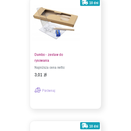
10 dni
Dumbo - zestaw do
rysowania
Najniższa cena netto:
3,01 zł
Porównaj
10 dni