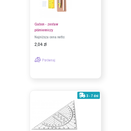
Gabon - zestaw
piśmienniczy
Najniższa cena netto:
2,04 zł
Porównaj
3 - 7 dni