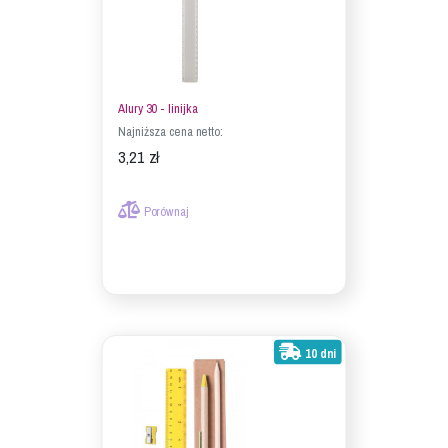
Alury 30 - linijka
Najniższa cena netto:
3,21 zł
Porównaj
10 dni