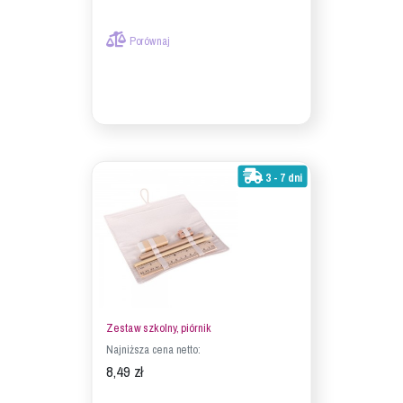
Porównaj
3 - 7 dni
Zestaw szkolny, piórnik
Najniższa cena netto:
8,49 zł