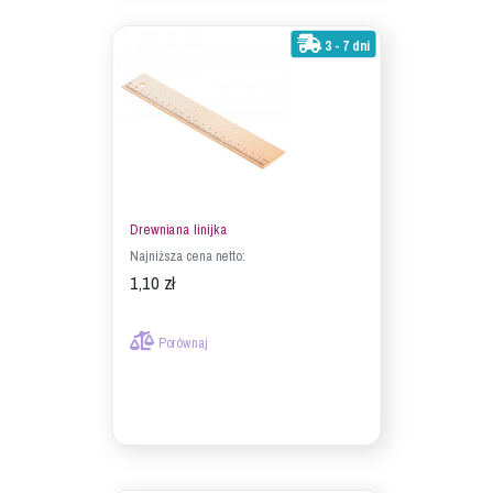
3 - 7 dni
Drewniana linijka
Najniższa cena netto:
1,10 zł
Porównaj