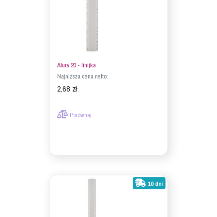
Alury 20 - linijka
Najniższa cena netto:
2,68 zł
Porównaj
10 dni