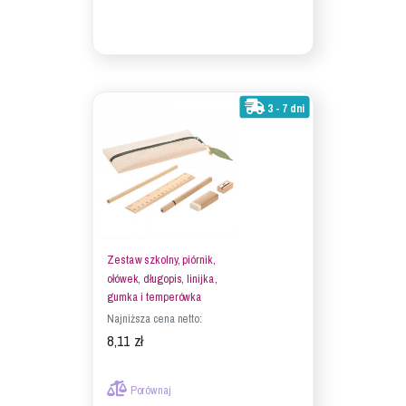
3 - 7 dni
Zestaw szkolny, piórnik,
ołówek, długopis, linijka,
gumka i temperówka
Najniższa cena netto:
8,11 zł
Porównaj