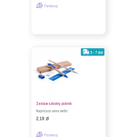
Porównaj
3 - 7 dni
Zestaw szkolny, piórnik
Najniższa cena netto:
2,19 zł
Porównaj