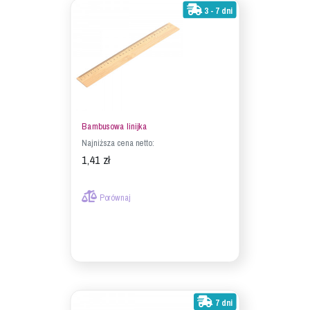
3 - 7 dni
Bambusowa linijka
Najniższa cena netto:
1,41 zł
Porównaj
7 dni