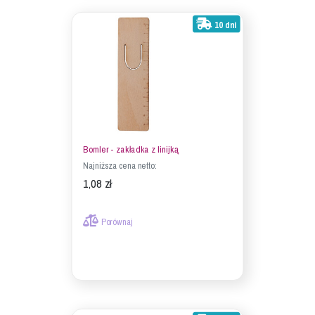
10 dni
Bomler - zakładka z linijką
Najniższa cena netto:
1,08 zł
Porównaj