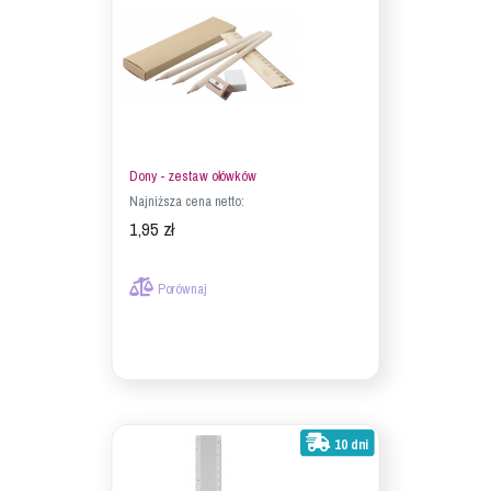
Dony - zestaw ołówków
Najniższa cena netto:
1,95 zł
Porównaj
10 dni