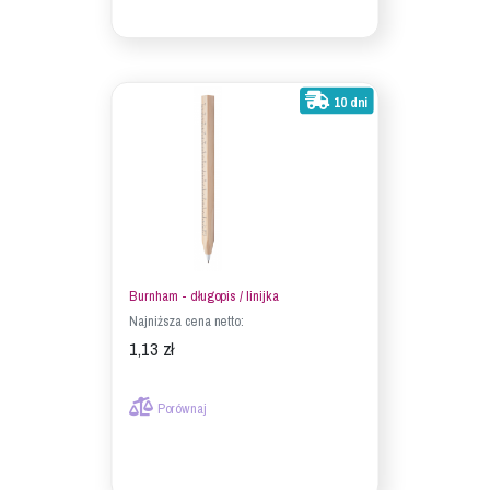
10 dni
Burnham - długopis / linijka
Najniższa cena netto:
1,13 zł
Porównaj