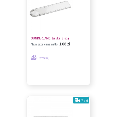
SUNDERLAND. Linijka z lupą
1,08 zł
Najniższa cena netto:
Porównaj
7 dni