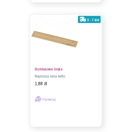
3 - 7 dni
Bambusowa linijka
Najniższa cena netto:
1,88 zł
Porównaj