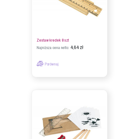
Zestaw kredek 8 szt
4,64 zł
Najniższa cena netto:
Porównaj