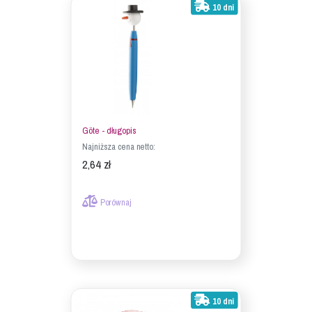
10 dni
Göte - długopis
Najniższa cena netto:
2,64 zł
Porównaj
10 dni