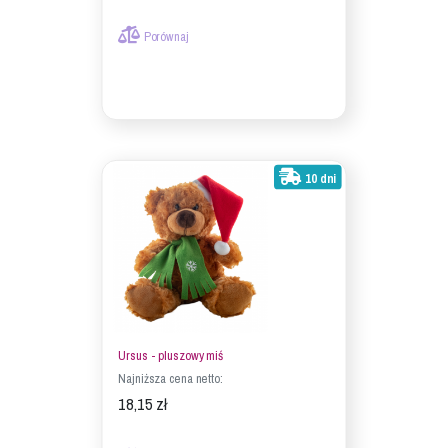
Porównaj
10 dni
Ursus - pluszowy miś
Najniższa cena netto:
18,15 zł