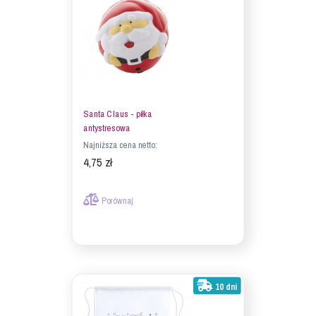
Santa Claus - piłka
antystresowa
Najniższa cena netto:
4,75 zł
Porównaj
10 dni