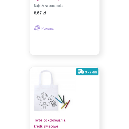
Najniższa cena netto:
6,67 zł
Porównaj
3 - 7 dni
Torba do kolorowania,
kredki świecowe