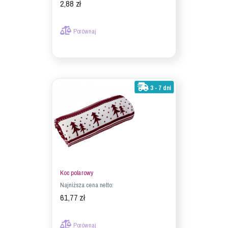
2,88 zł
Porównaj
3 - 7 dni
Koc polarowy
Najniższa cena netto:
61,77 zł
Porównaj