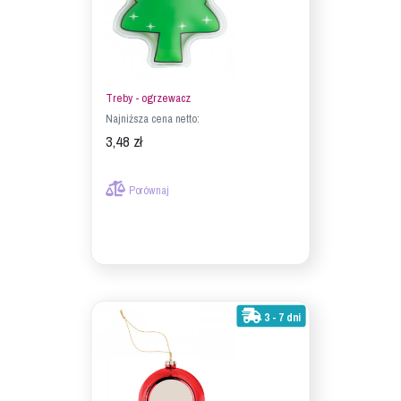
Treby - ogrzewacz
Najniższa cena netto:
3,48 zł
Porównaj
3 - 7 dni