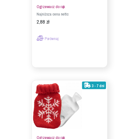
Ogrzewacz do rąk
Najniższa cena netto:
2,88 zł
Porównaj
3 - 7 dni
Ogrzewacz do rąk