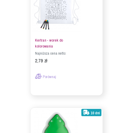
Kertran - worek do
kolorowania
Najniższa cena netto:
2,79 zł
Porównaj
10 dni