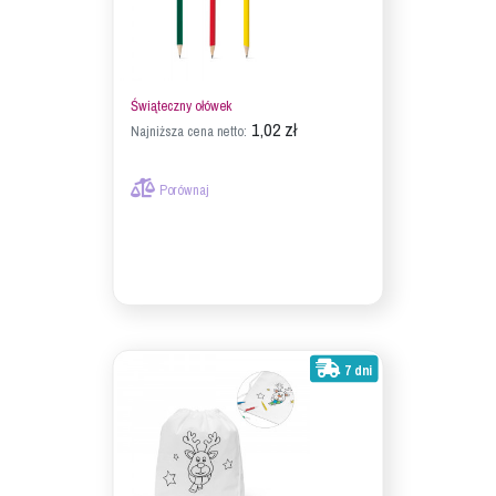
Świąteczny ołówek
1,02 zł
Najniższa cena netto:
Porównaj
7 dni