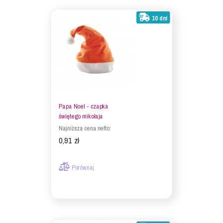
10 dni
Papa Noel - czapka
świętego mikołaja
Najniższa cena netto:
0,91 zł
Porównaj