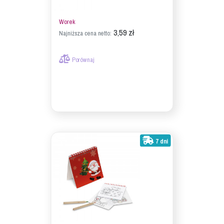
Worek
3,59 zł
Najniższa cena netto:
Porównaj
7 dni