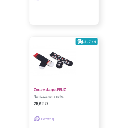
3 - 7 dni
Zestaw skarpet FELIZ
Najniższa cena netto:
28,62 zł
Porównaj