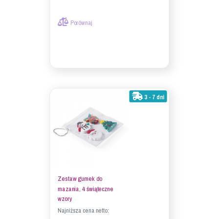
Porównaj
3 - 7 dni
Zestaw gumek do
mazania, 4 świąteczne
wzory
Najniższa cena netto: