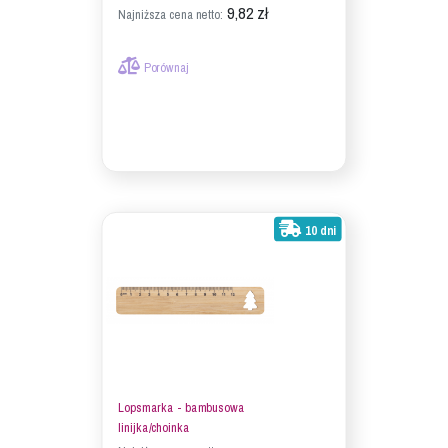
9,82 zł
Najniższa cena netto:
Porównaj
10 dni
Lopsmarka - bambusowa
linijka/choinka