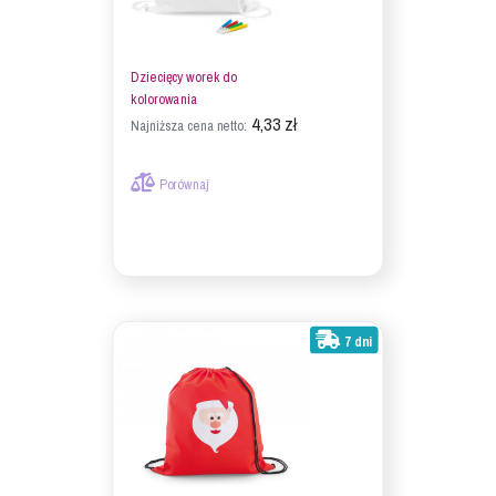
Dziecięcy worek do
kolorowania
4,33 zł
Najniższa cena netto:
Porównaj
7 dni