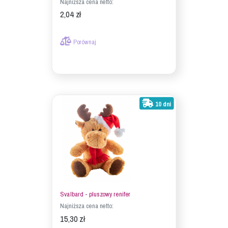
Najniższa cena netto:
2,04 zł
Porównaj
10 dni
Svalbard - pluszowy renifer
Najniższa cena netto:
15,30 zł