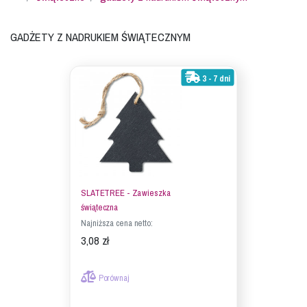
Gadżety z nadrukiem świątecznym
3 - 7 dni
SLATETREE - Zawieszka
świąteczna
Najniższa cena netto:
3,08 zł
Porównaj