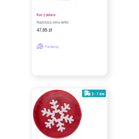
Koc z polaru
Najniższa cena netto:
47,95 zł
Porównaj
3 - 7 dni