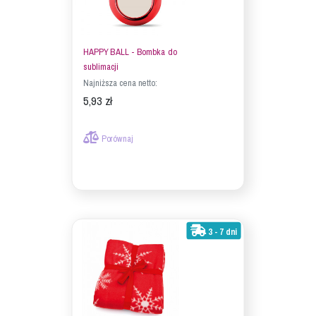
HAPPY BALL - Bombka do
sublimacji
Najniższa cena netto:
5,93 zł
Porównaj
3 - 7 dni