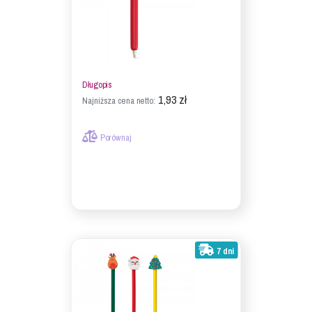
Długopis
1,93 zł
Najniższa cena netto:
Porównaj
7 dni