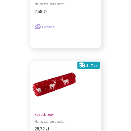
Najniższa cena netto:
2,59 zł
Porównaj
3 - 7 dni
Koc polarowy
Najniższa cena netto:
29,72 zł