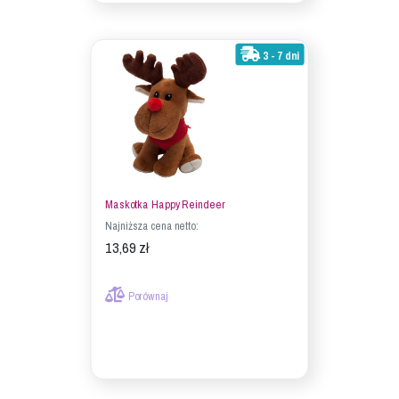
3 - 7 dni
Maskotka Happy Reindeer
Najniższa cena netto:
13,69 zł
Porównaj