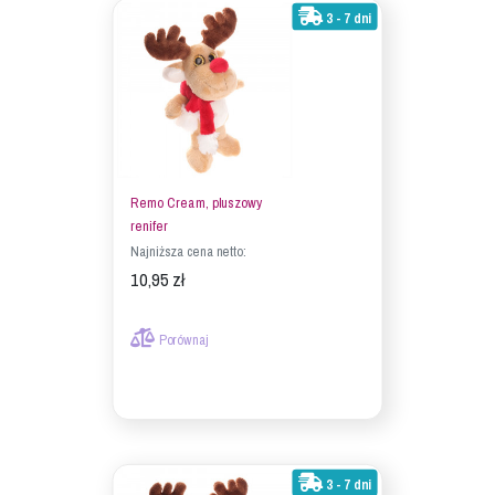
3 - 7 dni
Remo Cream, pluszowy
renifer
Najniższa cena netto:
10,95 zł
Porównaj
3 - 7 dni