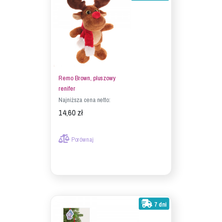
Remo Brown, pluszowy
renifer
Najniższa cena netto:
14,60 zł
Porównaj
7 dni