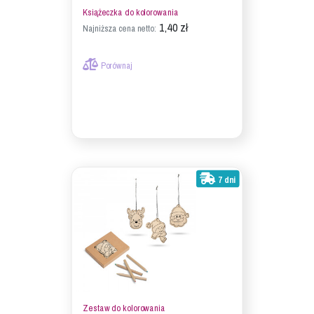
Książeczka do kolorowania
1,40 zł
Najniższa cena netto:
Porównaj
7 dni
Zestaw do kolorowania