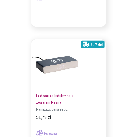
3 - 7 dni
Ładowarka indukcyjna z
zegarem Nesna
Najniższa cena netto:
51,79 zł
Porównaj