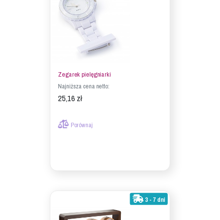
Zegarek pielęgniarki
Najniższa cena netto:
25,16 zł
Porównaj
3 - 7 dni