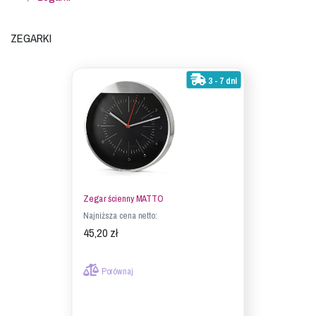
Zegarki
3 - 7 dni
Zegar ścienny MATTO
Najniższa cena netto:
45,20 zł
Porównaj