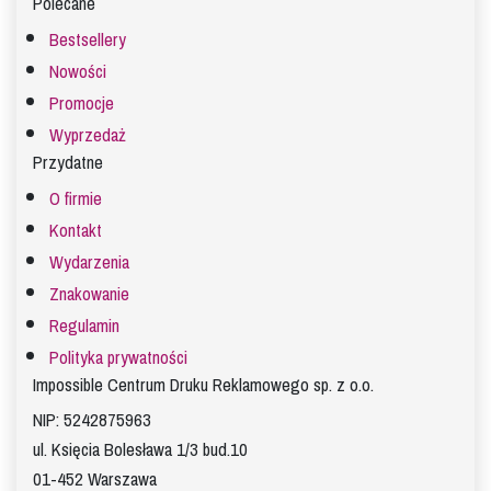
Polecane
Bestsellery
Nowości
Promocje
Wyprzedaż
Przydatne
O firmie
Kontakt
Wydarzenia
Znakowanie
Regulamin
Polityka prywatności
Impossible Centrum Druku Reklamowego sp. z o.o.
NIP: 5242875963
ul. Księcia Bolesława 1/3 bud.10
01-452 Warszawa