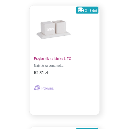
3 - 7 dni
Przybornik na biurko LITO
Najniższa cena netto:
52,31 zł
Porównaj