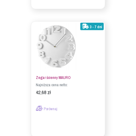
3 - 7 dni
Zegar ścienny MAURO
Najniższa cena netto:
42,68 zł
Porównaj