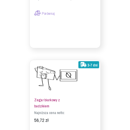
Porównaj
3-7 dni
Zegar biurkowy z
budzikiem
Najniższa cena netto:
56,72 zł