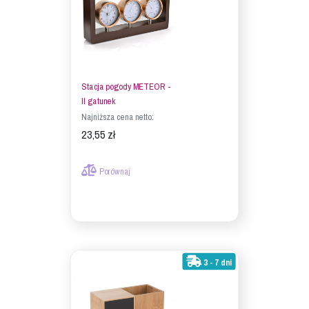
Stacja pogody METEOR -
II gatunek
Najniższa cena netto:
23,55 zł
Porównaj
3 - 7 dni