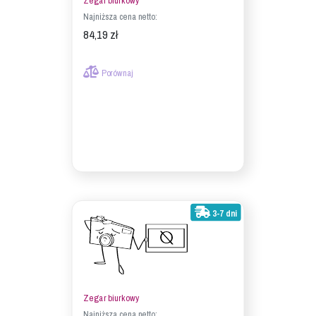
Zegar biurkowy
Najniższa cena netto:
84,19 zł
Porównaj
3-7 dni
Zegar biurkowy
Najniższa cena netto: