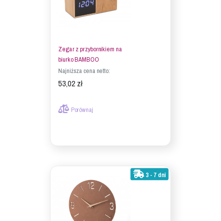
Zegar z przybornikiem na
biurko BAMBOO
Najniższa cena netto:
53,02 zł
Porównaj
3 - 7 dni