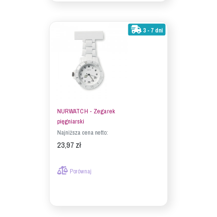
3 - 7 dni
NURWATCH - Zegarek
pięgniarski
Najniższa cena netto:
23,97 zł
Porównaj