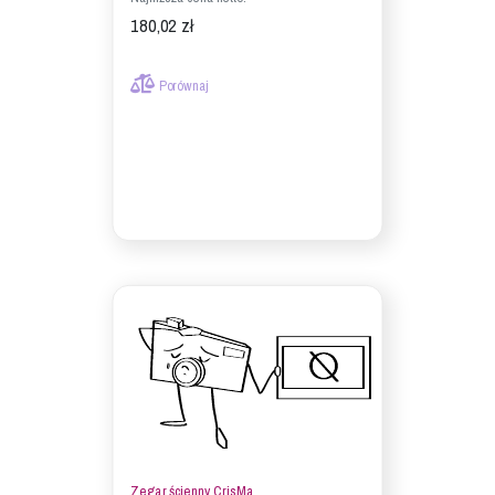
180,02 zł
Porównaj
Zegar ścienny CrisMa