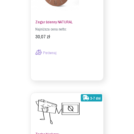
Zegar ścienny NATURAL
Najniższa cena netto:
30,07 zł
Porównaj
3-7 dni