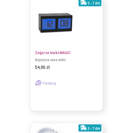
3 - 7 dni
Zegar na biurko MAGIC
Najniższa cena netto:
54,96 zł
Porównaj
3 - 7 dni