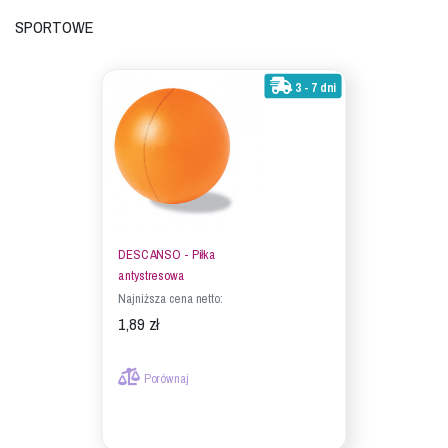
Sportowe
3 - 7 dni
DESCANSO - Piłka
antystresowa
Najniższa cena netto:
1,89 zł
Porównaj