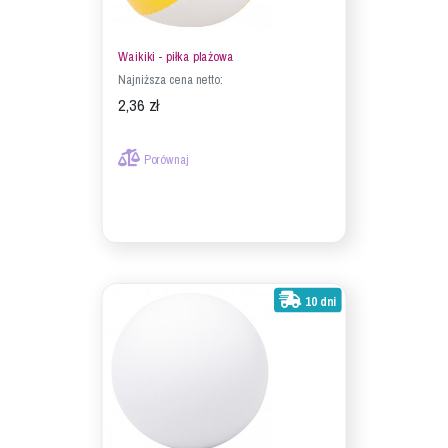
Waikiki - piłka plażowa
Najniższa cena netto:
2,36 zł
Porównaj
10 dni