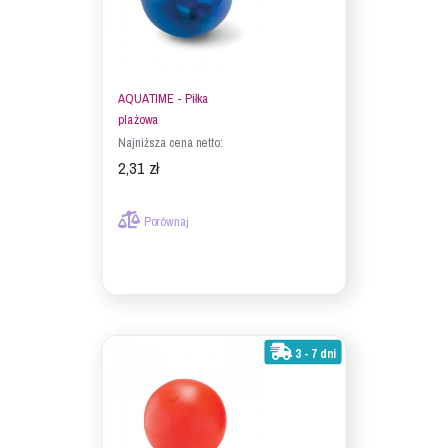
AQUATIME - Piłka
plażowa
Najniższa cena netto:
2,31 zł
Porównaj
3 - 7 dni