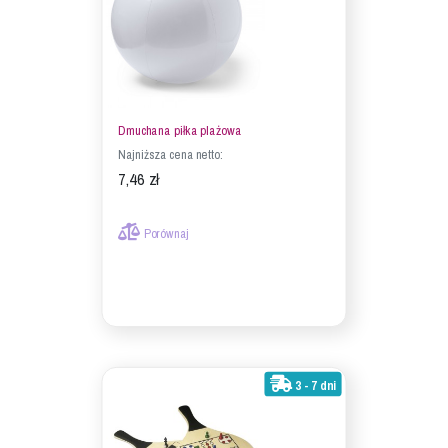
Dmuchana piłka plażowa
Najniższa cena netto:
7,46 zł
Porównaj
3 - 7 dni