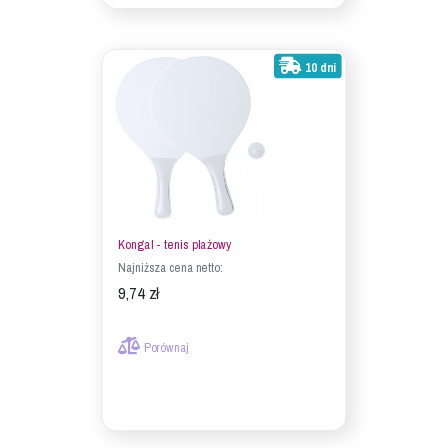
10 dni
Kongal - tenis plażowy
Najniższa cena netto:
9,74 zł
Porównaj