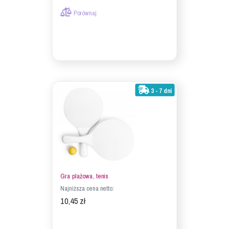
Porównaj
3 - 7 dni
Gra plażowa, tenis
Najniższa cena netto:
10,45 zł