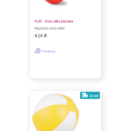
PLAY - Duża piłka plażowa
Najniższa cena netto:
4,14 zł
Porównaj
10 dni