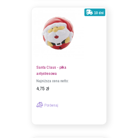
10 dni
Santa Claus - piłka
antystresowa
Najniższa cena netto:
4,75 zł
Porównaj