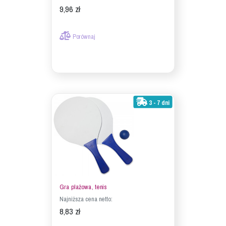
9,96 zł
Porównaj
3 - 7 dni
Gra plażowa, tenis
Najniższa cena netto:
8,83 zł