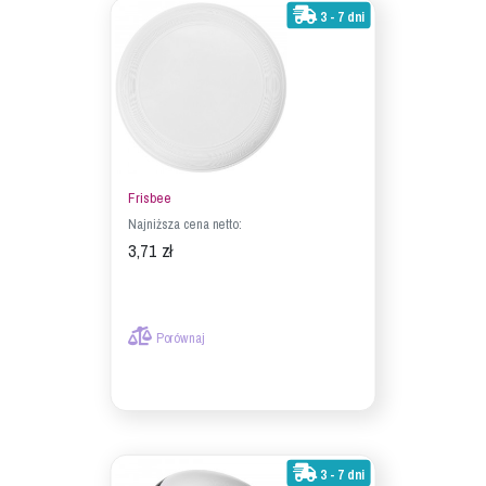
3 - 7 dni
Frisbee
Najniższa cena netto:
3,71 zł
Porównaj
3 - 7 dni