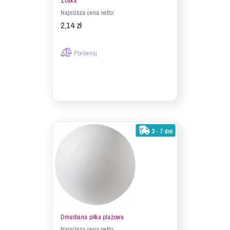
Zośka
Najniższa cena netto:
2,14 zł
Porównaj
3 - 7 dni
Dmuchana piłka plażowa
Najniższa cena netto: