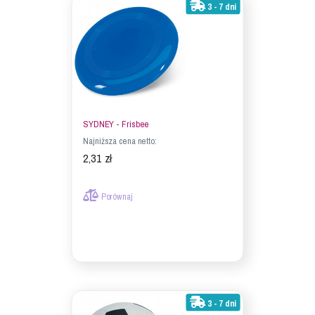
3 - 7 dni
SYDNEY - Frisbee
Najniższa cena netto:
2,31 zł
Porównaj
3 - 7 dni