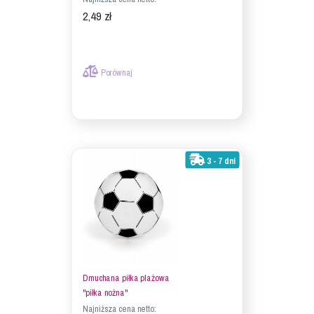
2,49 zł
Porównaj
3 - 7 dni
Dmuchana piłka plażowa
"piłka nożna"
Najniższa cena netto: