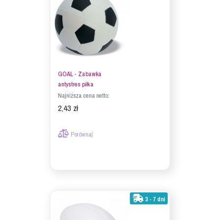
GOAL - Zabawka
antystres piłka
Najniższa cena netto:
2,43 zł
Porównaj
3 - 7 dni