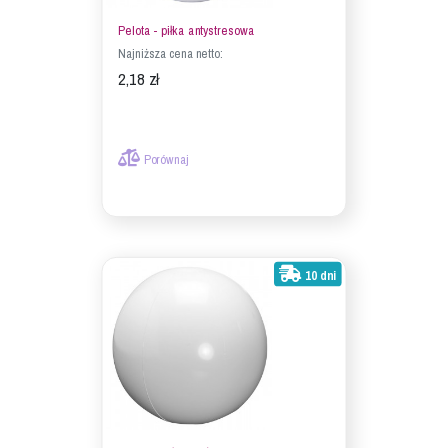
Pelota - piłka antystresowa
Najniższa cena netto:
2,18 zł
Porównaj
10 dni