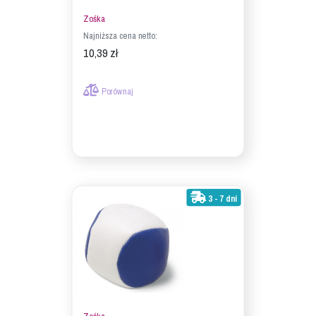
Zośka
Najniższa cena netto:
10,39 zł
Porównaj
3 - 7 dni