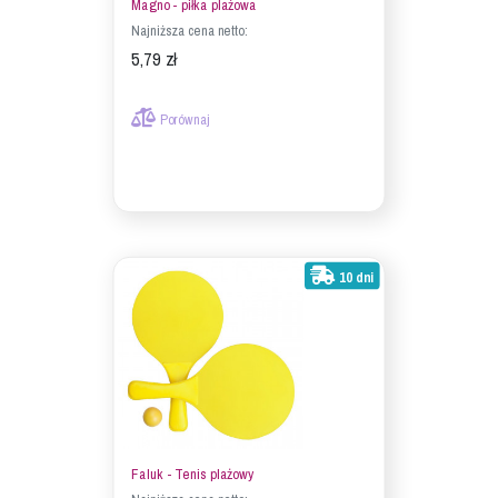
Magno - piłka plażowa
Najniższa cena netto:
5,79 zł
Porównaj
10 dni
Faluk - Tenis plażowy