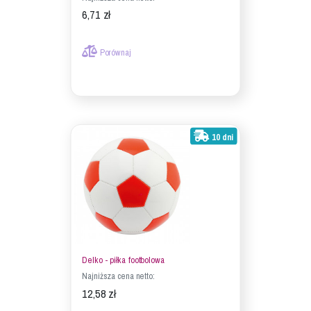
6,71 zł
Porównaj
10 dni
Delko - piłka footbolowa
Najniższa cena netto:
12,58 zł