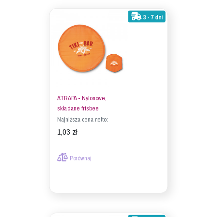
3 - 7 dni
ATRAPA - Nylonowe,
składane frisbee
Najniższa cena netto:
1,03 zł
Porównaj