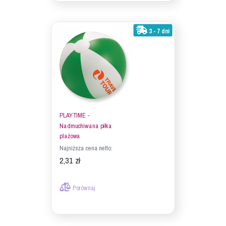
3 - 7 dni
PLAYTIME -
Nadmuchiwana piłka
plażowa
Najniższa cena netto:
2,31 zł
Porównaj