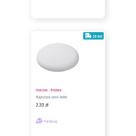
10 dni
Horizon - frisbee
Najniższa cena netto:
2,33 zł
Porównaj