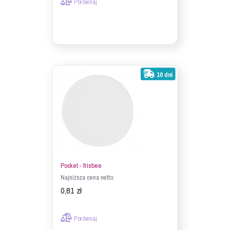
Porównaj
10 dni
Pocket - frisbee
Najniższa cena netto:
0,81 zł
Porównaj