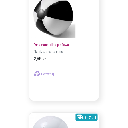
Dmuchana piłka plażowa
Najniższa cena netto:
2,55 zł
Porównaj
3 - 7 dni