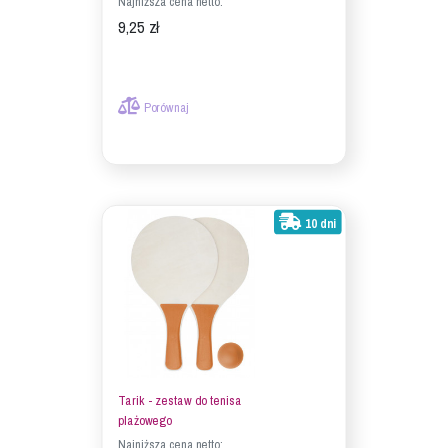
Najniższa cena netto:
9,25 zł
Porównaj
10 dni
Tarik - zestaw do tenisa
plażowego
Najniższa cena netto: