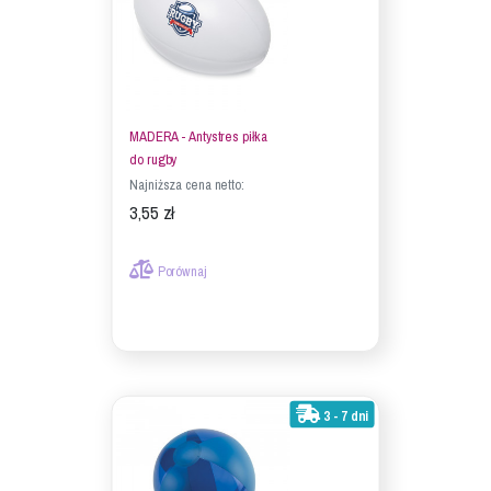
MADERA - Antystres piłka
do rugby
Najniższa cena netto:
3,55 zł
Porównaj
3 - 7 dni