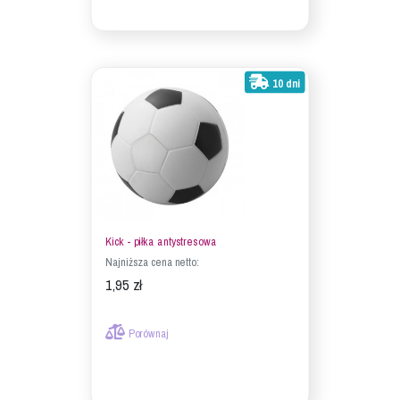
10 dni
Kick - piłka antystresowa
Najniższa cena netto:
1,95 zł
Porównaj