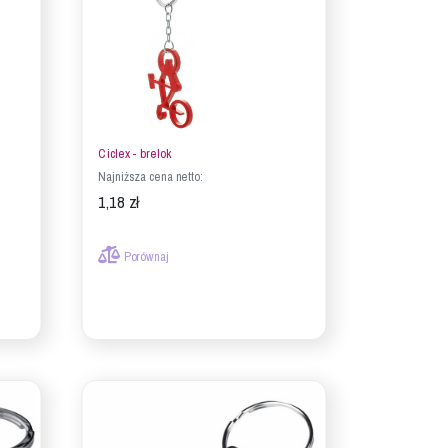
Ciclex - brelok
Najniższa cena netto:
1,18 zł
Porównaj