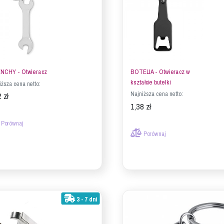
NCHY - Otwieracz
BOTELIA - Otwieracz w
kształcie butelki
iższa cena netto:
Najniższa cena netto:
 zł
1,38 zł
Porównaj
Porównaj
3 - 7 dni