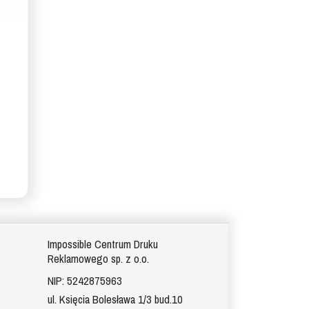
Impossible Centrum Druku
Reklamowego sp. z o.o.
NIP: 5242875963
ul. Księcia Bolesława 1/3 bud.10