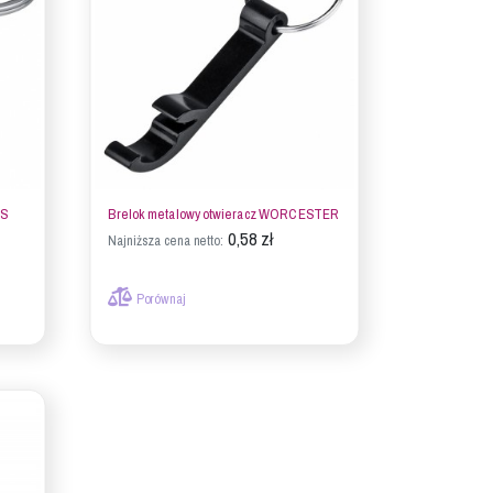
GS
Brelok metalowy otwieracz WORCESTER
0,58 zł
Najniższa cena netto:
Porównaj