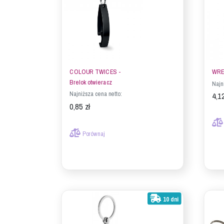
COLOUR TWICES -
WRE
Brelok otwieracz
Najn
Najniższa cena netto:
4,12
0,85 zł
Porównaj
10 dni