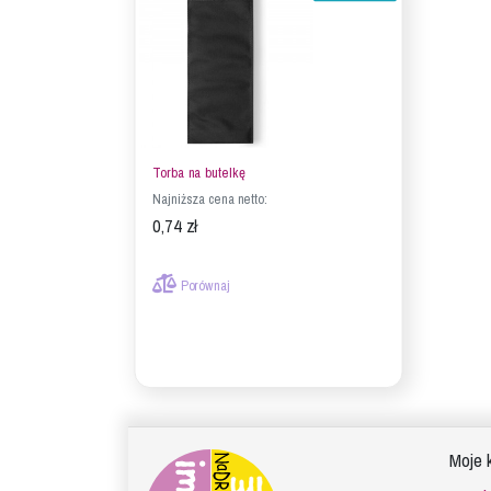
Torba na butelkę
Najniższa cena netto:
0,74 zł
Porównaj
Moje 