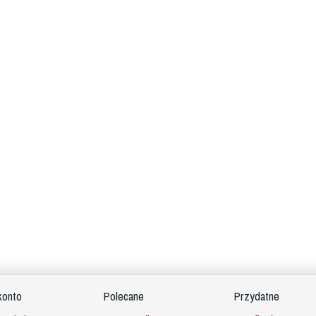
konto
Polecane
Przydatne