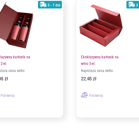
3 - 7 dni
3 
luzywny kartonik na
Ekskluzywny kartonik na
2 el.
wino 3 el.
iższa cena netto:
Najniższa cena netto:
86 zł
22,45 zł
Porównaj
Porównaj