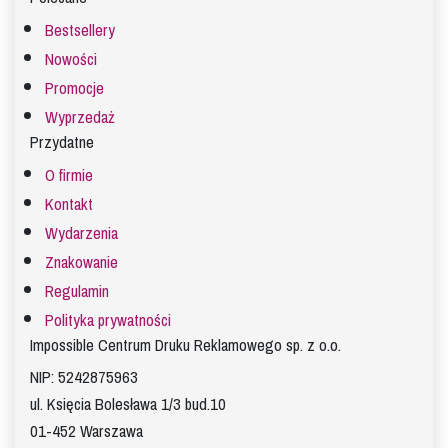
Bestsellery
Nowości
Promocje
Wyprzedaż
Przydatne
O firmie
Kontakt
Wydarzenia
Znakowanie
Regulamin
Polityka prywatności
Impossible Centrum Druku Reklamowego sp. z o.o.
NIP: 5242875963
ul. Księcia Bolesława 1/3 bud.10
01-452 Warszawa