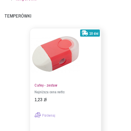
Temperówki
10 dni
Cafey - zestaw
Najniższa cena netto:
1,23 zł
Porównaj