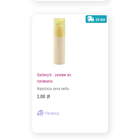
10 dni
Gallery 6 - zestaw do
rysowania
Najniższa cena netto:
1,00 zł
Porównaj