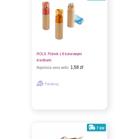
ROLS. Piórnik z 6 kolorowymi
kredkami
1,58 zł
Najniższa cena netto:
Porównaj
7 dni