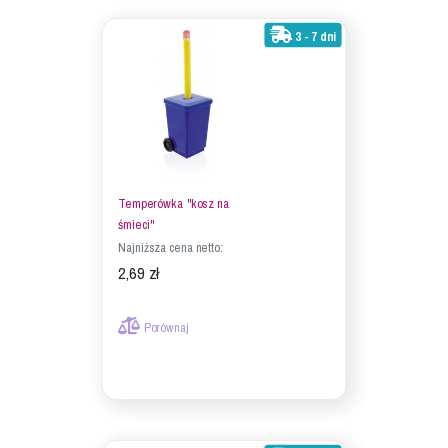
3 - 7 dni
Temperówka "kosz na
śmieci"
Najniższa cena netto:
2,69 zł
Porównaj