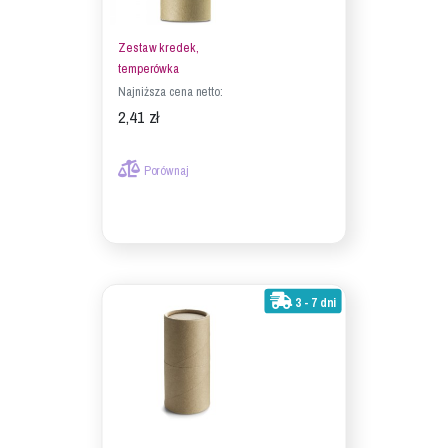
Zestaw kredek,
temperówka
Najniższa cena netto:
2,41 zł
Porównaj
3 - 7 dni