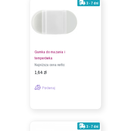
3 - 7 dni
Gumka do mazania i
temperówka
Najniższa cena netto:
1,64 zł
Porównaj
3 - 7 dni