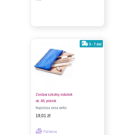
3 - 7 dni
Zestaw szkolny, notatnik
ok. A5, piórnik
Najniższa cena netto:
19,01 zł
Porównaj