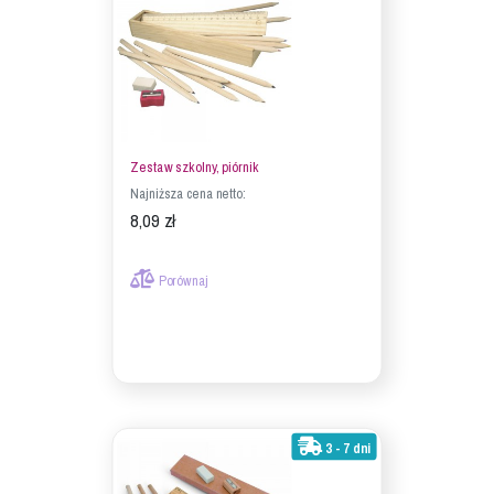
Zestaw szkolny, piórnik
Najniższa cena netto:
8,09 zł
Porównaj
3 - 7 dni