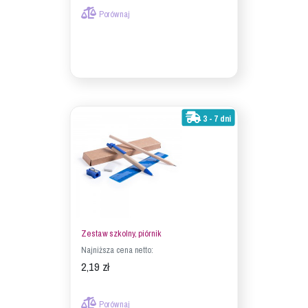
Porównaj
3 - 7 dni
Zestaw szkolny, piórnik
Najniższa cena netto:
2,19 zł
Porównaj