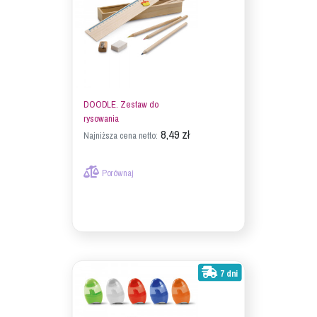
DOODLE. Zestaw do
rysowania
8,49 zł
Najniższa cena netto:
Porównaj
7 dni