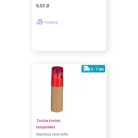
6,03 zł
Porównaj
3 - 7 dni
Zestaw kredek,
temperówka
Najniższa cena netto: