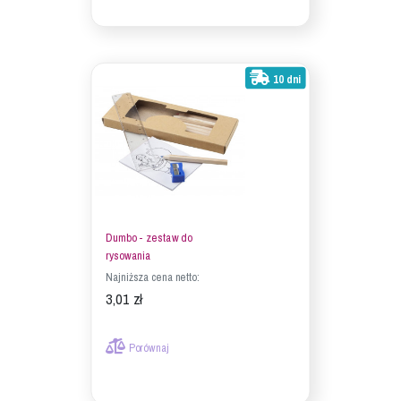
10 dni
Dumbo - zestaw do
rysowania
Najniższa cena netto:
3,01 zł
Porównaj