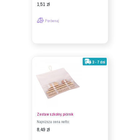
1,51 zł
Porównaj
3 - 7 dni
Zestaw szkolny, piórnik
Najniższa cena netto:
8,49 zł