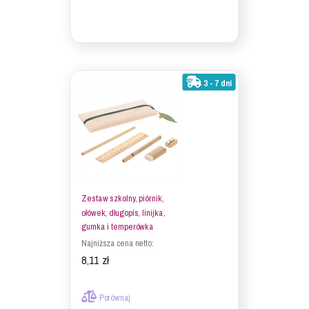
3 - 7 dni
Zestaw szkolny, piórnik,
ołówek, długopis, linijka,
gumka i temperówka
Najniższa cena netto:
8,11 zł
Porównaj