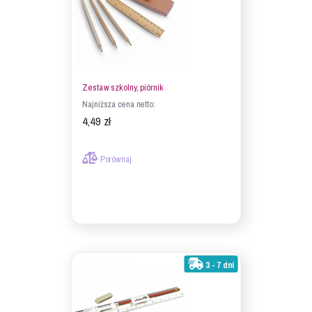
Zestaw szkolny, piórnik
Najniższa cena netto:
4,49 zł
Porównaj
3 - 7 dni