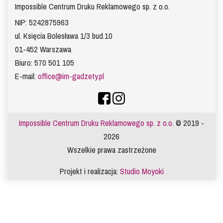
Impossible Centrum Druku Reklamowego sp. z o.o.
NIP: 5242875963
ul. Księcia Bolesława 1/3 bud.10
01-452 Warszawa
Biuro: 570 501 105
E-mail:
office@im-gadzety.pl
Impossible Centrum Druku Reklamowego sp. z o.o.
© 2019 -
2026
Wszelkie prawa zastrzeżone
Projekt i realizacja:
Studio Moyoki