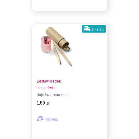
3 - 7 dni
Zestaw kredek,
temperówka
Najniższa cena netto:
1,59 zł
Porównaj