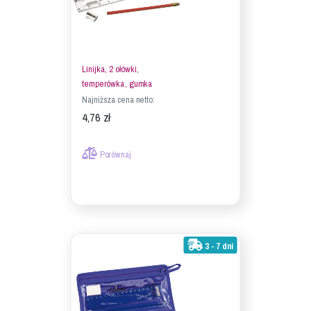
Linijka, 2 ołówki,
temperówka, gumka
Najniższa cena netto:
4,76 zł
Porównaj
3 - 7 dni