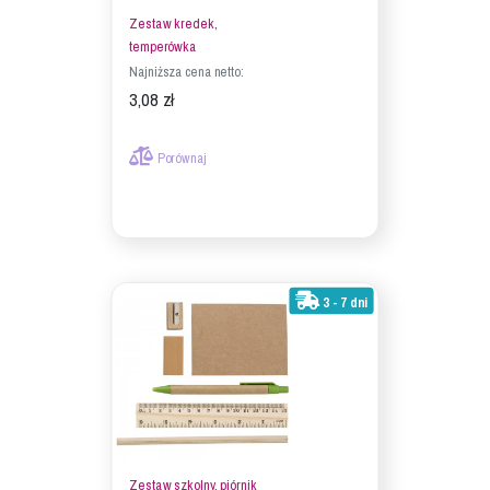
Zestaw kredek,
temperówka
Najniższa cena netto:
3,08 zł
Porównaj
3 - 7 dni
Zestaw szkolny, piórnik