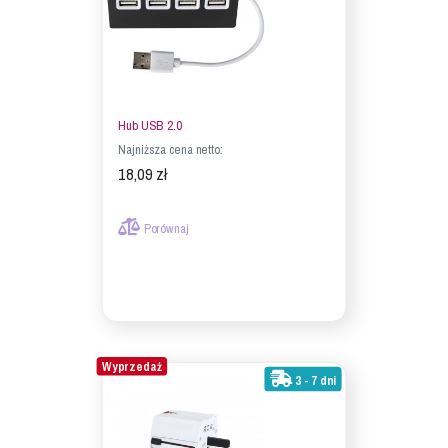
Hub USB 2.0
Najniższa cena netto:
18,09 zł
Porównaj
Wyprzedaż
3 - 7 dni