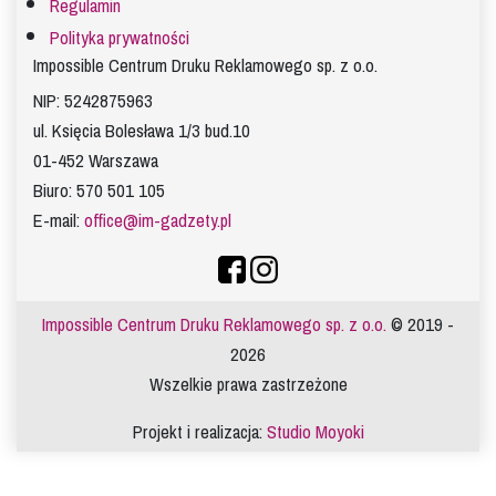
Regulamin
Polityka prywatności
Impossible Centrum Druku Reklamowego sp. z o.o.
NIP: 5242875963
ul. Księcia Bolesława 1/3 bud.10
01-452 Warszawa
Biuro: 570 501 105
E-mail:
office@im-gadzety.pl
Impossible Centrum Druku Reklamowego sp. z o.o.
© 2019 -
2026
Wszelkie prawa zastrzeżone
Projekt i realizacja:
Studio Moyoki