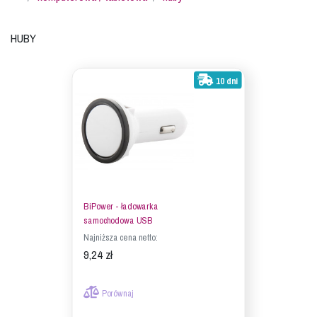
Huby
10 dni
BiPower - ładowarka
samochodowa USB
Najniższa cena netto:
9,24 zł
Porównaj