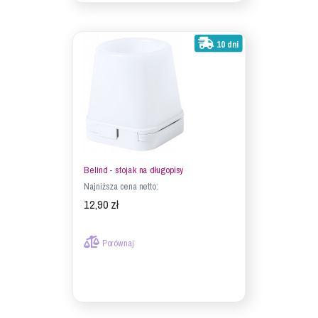
10 dni
Belind - stojak na długopisy
Najniższa cena netto:
12,90 zł
Porównaj