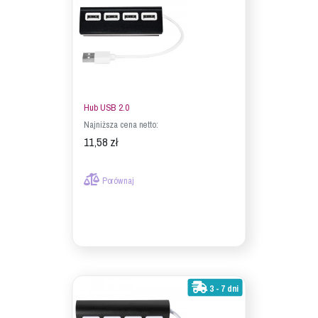
Hub USB 2.0
Najniższa cena netto:
11,58 zł
Porównaj
3 - 7 dni