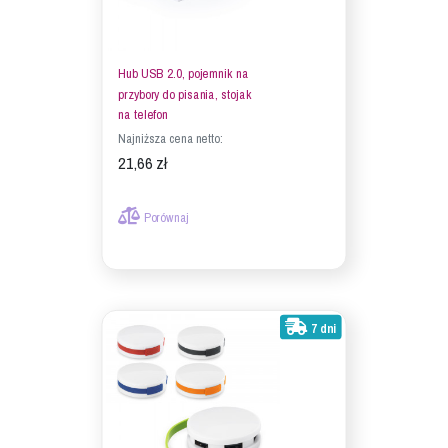
Hub USB 2.0, pojemnik na
przybory do pisania, stojak
na telefon
Najniższa cena netto:
21,66 zł
Porównaj
7 dni