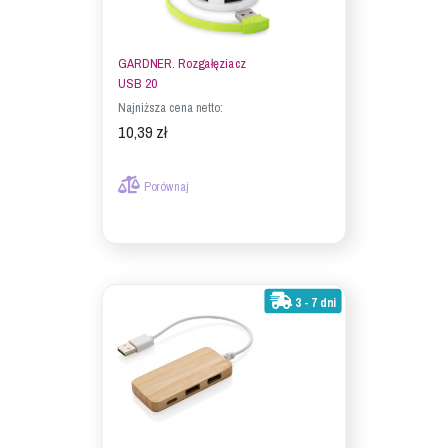
GARDNER. Rozgałęziacz
USB 20
Najniższa cena netto:
10,39 zł
Porównaj
3 - 7 dni