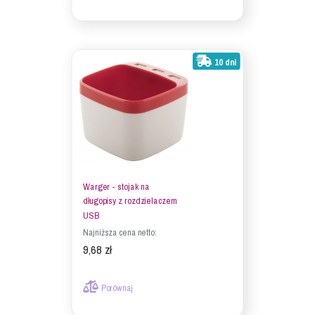
10 dni
Warger - stojak na
długopisy z rozdzielaczem
USB
Najniższa cena netto:
9,68 zł
Porównaj