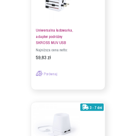
Uniwersalna ładowarka,
adapter podróżny
SKROSS MUV USB
Najniższa cena netto:
59,83 zł
Porównaj
3 - 7 dni