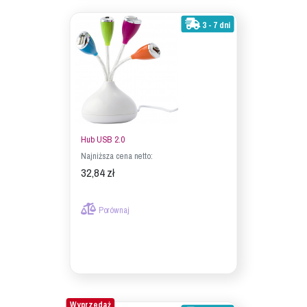
3 - 7 dni
Hub USB 2.0
Najniższa cena netto:
32,84 zł
Porównaj
Wyprzedaż