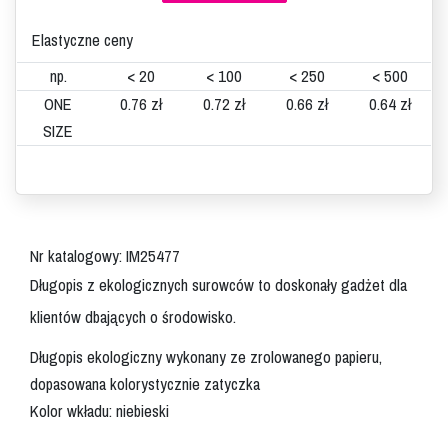
Elastyczne ceny
np.
< 20
< 100
< 250
< 500
ONE
0.76 zł
0.72 zł
0.66 zł
0.64 zł
SIZE
Nr katalogowy: IM25477
Długopis z ekologicznych surowców to doskonały gadżet dla
klientów dbających o środowisko.
Długopis ekologiczny wykonany ze zrolowanego papieru,
dopasowana kolorystycznie zatyczka
Kolor wkładu: niebieski