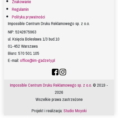
Znakowanie
Regulamin
Polityka prywatności
Impossible Centrum Druku Reklamowego sp. z o.o.
NIP: 5242875963
ul. Księcia Bolesława 1/3 bud.10
01-452 Warszawa
Biuro: 570 501 105
E-mail:
office@im-gadzety.pl
Impossible Centrum Druku Reklamowego sp. z o.o.
© 2019 -
2026
Wszelkie prawa zastrzeżone
Projekt i realizacja:
Studio Moyoki