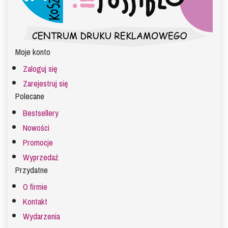
Moje konto
Zaloguj się
Zarejestruj się
Polecane
Bestsellery
Nowości
Promocje
Wyprzedaż
Przydatne
O firmie
Kontakt
Wydarzenia