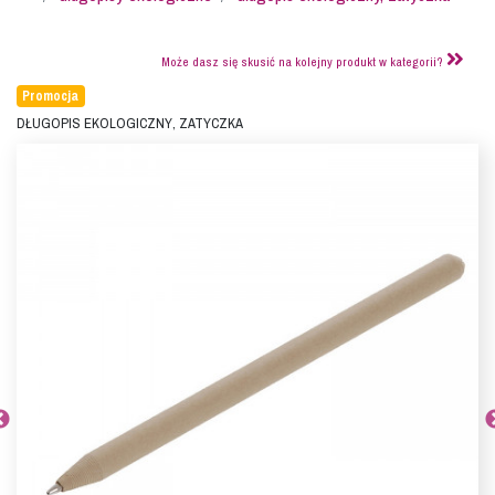
Może dasz się skusić na kolejny produkt w kategorii?
Promocja
Długopis ekologiczny, zatyczka